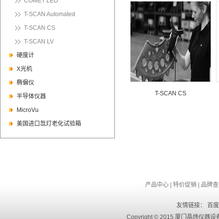
COMET LED
T-SCAN Automated
T-SCAN CS
T-SCAN LV
硬度计
X光机
椭偏仪
T-SCAN CS
半导体仪器
MicroVu
美国进口氙灯老化试验箱
产品中心
|
特价促销
|
品牌查
友情链接：
百度
Copyright © 2015 厦门晶