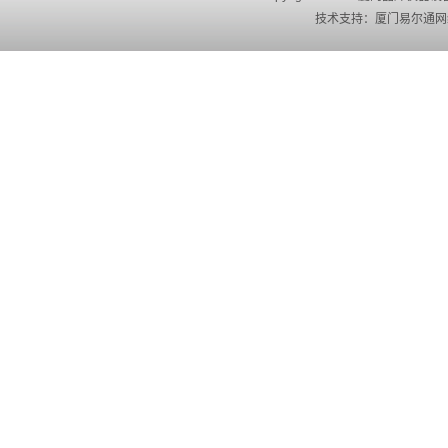
技术支持：
厦门易尔通网