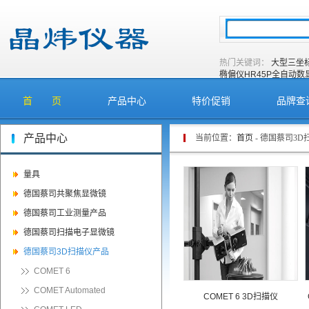
热门关键词：
大型三坐
椭偏仪
HR45P全自动
首 页
产品中心
特价促销
品牌查
产品中心
当前位置：
首页
- 德国蔡司3
量具
德国蔡司共聚焦显微镜
德国蔡司工业测量产品
德国蔡司扫描电子显微镜
德国蔡司3D扫描仪产品
COMET 6
COMET Automated
COMET 6 3D扫描仪