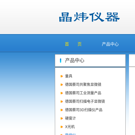
首 页
产品中心
产品中心
量具
德国蔡司共聚焦显微镜
德国蔡司工业测量产品
德国蔡司扫描电子显微镜
德国蔡司3D扫描仪产品
硬度计
X光机