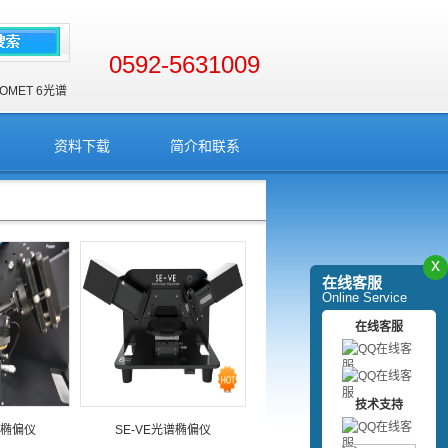
0592-5631009
OMET 6
光谱
资料下载
简介和联系
x
在线客服
Online Service
在线客服
技术支持
谱椭偏仪
SE-VE光谱椭偏仪