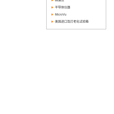
椭偏仪
半导体仪器
MicroVu
美国进口氙灯老化试验箱