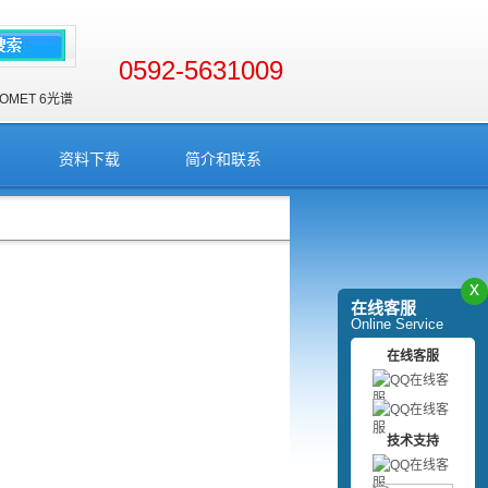
0592-5631009
OMET 6
光谱
资料下载
简介和联系
x
在线客服
Online Service
在线客服
技术支持