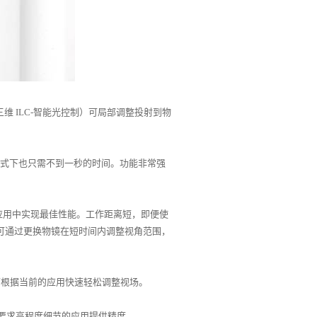
三维
ILC-
智能光控制）可局部调整投射到物
式下也只需不到一秒的时间。功能非常强
应用中实现最佳性能。工作距离短，即便使
可通过更换物镜在短时间内调整视角范围，
可根据当前的应用快速轻松调整视场。
要求高程度细节的应用提供精度。