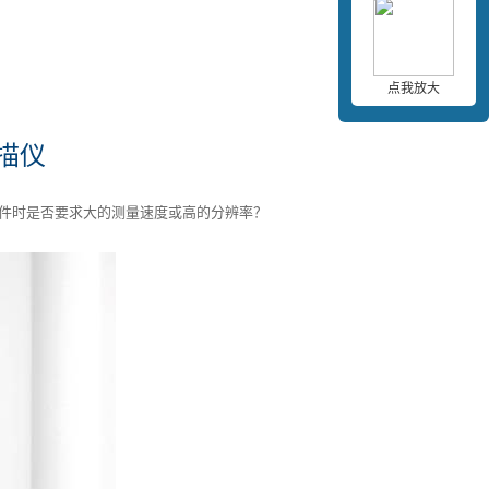
点我放大
描仪
件时是否要求大的测量速度或高的分辨率？