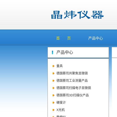
首 页
产品中心
产品中心
量具
德国蔡司共聚焦显微镜
德国蔡司工业测量产品
德国蔡司扫描电子显微镜
德国蔡司3D扫描仪产品
硬度计
X光机