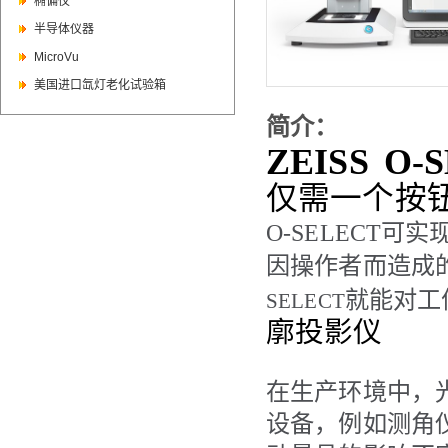
椭偏仪
半导体仪器
MicroVu
美国进口氙灯老化试验箱
简介：
ZEISS
O-
仅需一个按
O-SELECT
可实
因操作者而造成的
就能对工
SELECT
廓投影仪
在生产环境中，
设备，例如测角