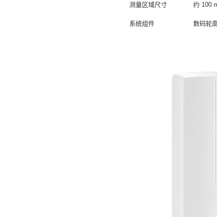
测量区域尺寸
约
100 
系统组件
数码轮廓