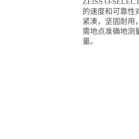
ZEISS O-SELEC
的速度和可靠性对
紧凑，坚固耐用
需地点准确地测
量。