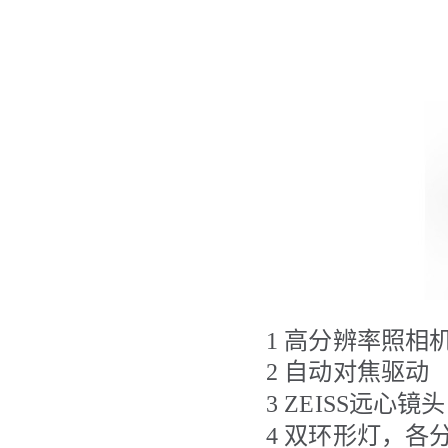
1
高分辨率照相
2
自动对焦驱动
3 ZEISS
远心镜头
4
双环形灯，各