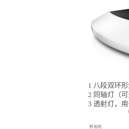
1
八段双环形
2
同轴灯（可
3
透射灯，用