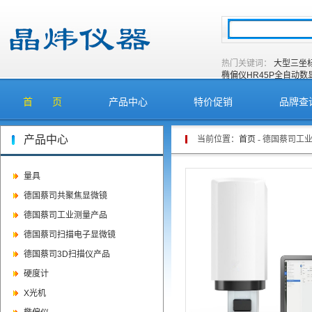
热门关键词：
大型三坐
椭偏仪
HR45P全自动
首 页
产品中心
特价促销
品牌查
产品中心
当前位置：
首页
- 德国蔡司工
量具
德国蔡司共聚焦显微镜
德国蔡司工业测量产品
德国蔡司扫描电子显微镜
德国蔡司3D扫描仪产品
硬度计
X光机