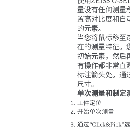
使用ZEISS
O-SE
量没有任何测量程
置高对比度和自
的元素。
当您将鼠标移至
在的测量特征。
初始元素，然后
有操作都非常直
标注箭头处。通
尺寸。
单次测量和制定
工件定位
开始单次测量
通过
“Click&Pick”