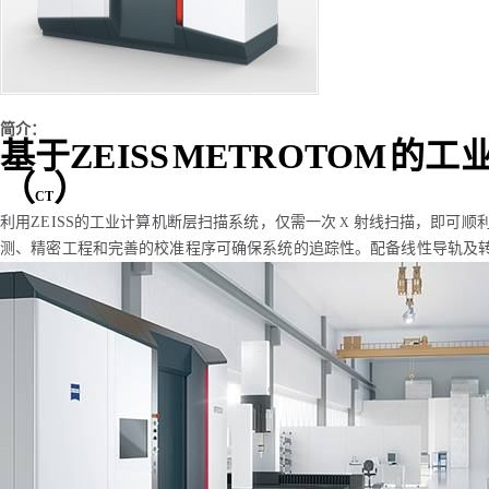
简介：
基于ZEISS
METROTOM
的工
（
）
CT
利用ZEISS
的工业计算机断层扫描系统，仅需一次
射线扫描，即可顺
X
测、精密工程和完善的校准程序可确保系统的追踪性。配备线性导轨及