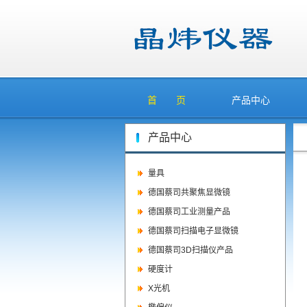
首 页
产品中心
产品中心
量具
德国蔡司共聚焦显微镜
德国蔡司工业测量产品
德国蔡司扫描电子显微镜
德国蔡司3D扫描仪产品
硬度计
X光机