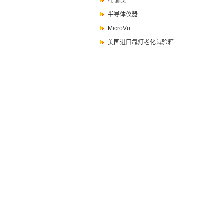
椭偏仪
半导体仪器
MicroVu
美国进口氙灯老化试验箱