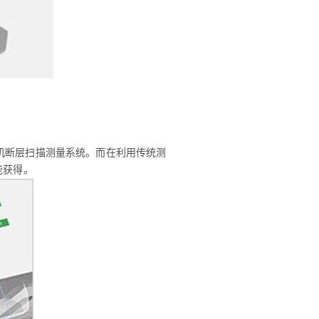
机断层扫描测量系统。而在利用传统测
能获得。