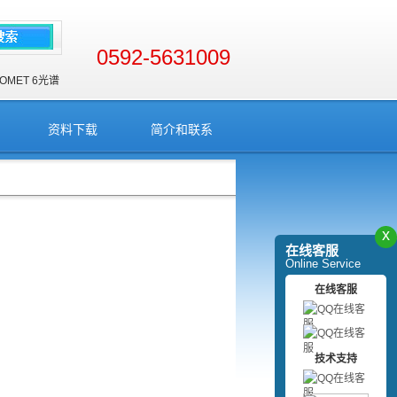
0592-5631009
OMET 6
光谱
资料下载
简介和联系
x
在线客服
Online Service
在线客服
技术支持