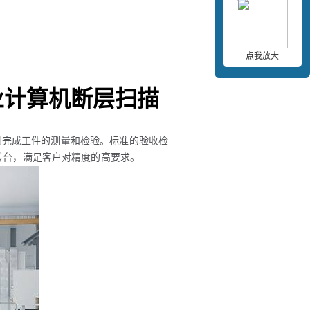
点我放大
业计算机断层扫描
利完成工件的测量和检验。标准的验收检
转台，满足客户对精度的高要求。