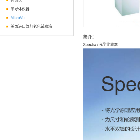
椭偏仪
半导体仪器
MicroVu
美国进口氙灯老化试验箱
简介：
Spectra / 光学比较器