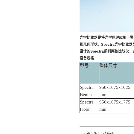
光学比较器是将光学原理应用于零
和几何形状。
Spectra光学比
设计的Spectra系列两款比较仪
设备规格
型号
整体尺寸
Spectra
950x1075x1025
Bench
mm
Spectra
950x1075x1775
Floor
mm
上一篇：
Sol手动系列