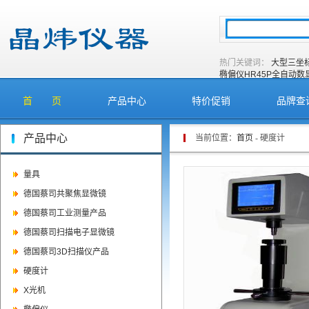
热门关键词：
大型三坐
椭偏仪
HR45P全自动
首 页
产品中心
特价促销
品牌查
产品中心
当前位置：
首页
- 硬度计
量具
德国蔡司共聚焦显微镜
德国蔡司工业测量产品
德国蔡司扫描电子显微镜
德国蔡司3D扫描仪产品
硬度计
X光机