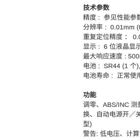
技术参数
精度
:
参见性能参
分辨率
: 0.01mm 
重复定位精度 ：
0.
显示
: 6
位液晶显
最大响应速度
: 50
电池
: SR44 (1
个
)
电池寿命
:
正常使
功能
调零、
ABS/INC
测
换、自动电源开／
型
)
警告
:
低电压、计算