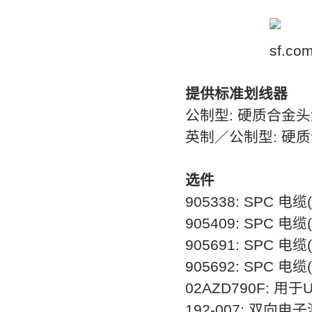
提供标准划线器
公制型
:
硬质合金头
英制／公制型
:
硬质
选件
905338: SPC 电缆
905409: SPC 电缆
905691: SPC 电缆
905692: SPC 电缆
02AZD790F: 用于
192-007: 双向电