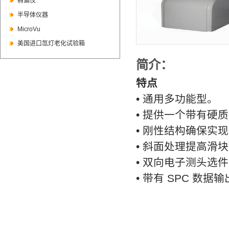
椭偏仪
半导体仪器
MicroVu
美国进口氙灯老化试验箱
简介：
特点
• 通用多功能型。
• 提供一个带有硬
• 刚性结构确保实
• 斜面处理提高滑
• 双向电子测头选
• 带有
SPC
数据输