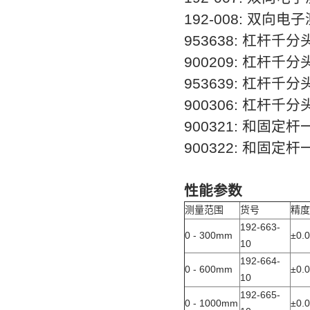
192-008: 双向电
953638: 杠杆千
900209: 杠杆千
953639: 杠杆千
900306: 杠杆千
900321: 和固
900322: 和固
性能参数
测量范围
货号
精度
192-663-
0 - 300mm
±
0.
10
192-664-
0 - 600mm
±
0.
10
192-665-
0 - 1000mm
±
0.