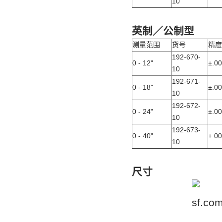
10
英制／公制型
测量范围
货号
精度
192-670-
0 - 12"
±
.00
10
192-671-
0 - 18"
±
.0
10
192-672-
0 - 24"
±
.0
10
192-673-
0 - 40"
±
.0
10
尺寸