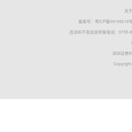
关
备案号：
粤ICP备09109218
违法和不良信息举报电话：0755-83
深圳证券
Copyright