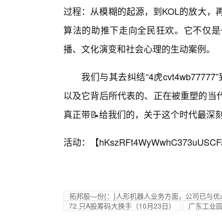
过程：从模糊的起源，到KOL的放大，
算法的助推下走向全民狂欢。它不仅是
播、文化演变和社会心理的生动案例。
我们与其去纠结“4虎cvt4wb777
以及它背后所代表的、正在被重塑的当代网络
真正带📝给我们的，关于这个时代最深
活动：【
hKszRFt4WyWwhC373uUSCF
拓邦股—份{：}人形机器人业务方面，公司已与
72.只A股筹码大换手（10月23日）
广东工业园区