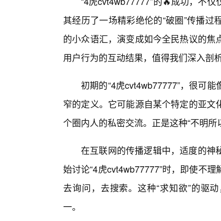
“4虎cvt4wb77777”的🔥成
其经历了一场精彩绝伦的“破圈”传播过
的小众语汇，演变成如今全民热议的焦
用户行为的互动结果，值得我们深入剖
初期的“4虎cvt4wb77777”
窄的定义。它可能源自某个特定的亚文
个圈内人的私密交流。正是这种“不明所
在互联网的传播逻辑中，适度的神秘
始讨论“4虎cvt4wb77777”时，
去询问，去搜索。这种“求知欲”的驱动，是
一。